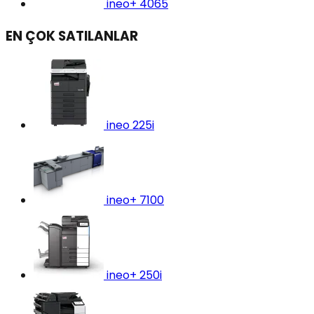
ineo+ 4065
EN ÇOK SATILANLAR
ineo 225i
ineo+ 7100
ineo+ 250i