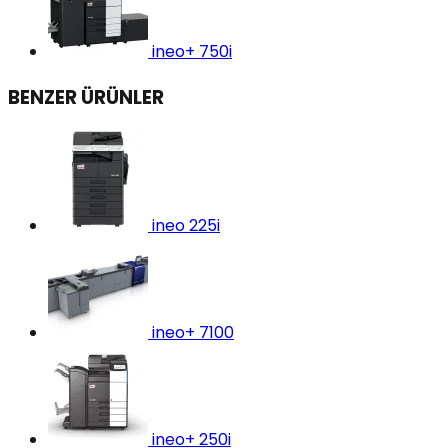
ineo+ 750i
BENZER ÜRÜNLER
ineo 225i
ineo+ 7100
ineo+ 250i