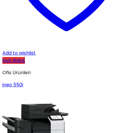
Add to wishlist
Hızlı Bakış
Ofis Ürünleri
ineo 550i