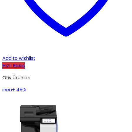
Add to wishlist
Hızlı Bakış
Ofis Ürünleri
ineo+ 450i