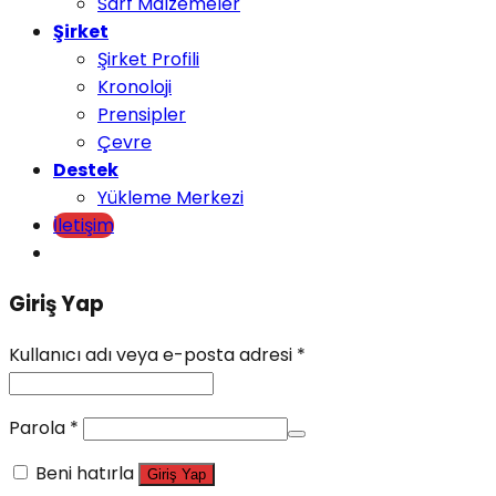
Sarf Malzemeler
Şirket
Şirket Profili
Kronoloji
Prensipler
Çevre
Destek
Yükleme Merkezi
İletişim
Giriş Yap
Kullanıcı adı veya e-posta adresi
*
Parola
*
Beni hatırla
Giriş Yap