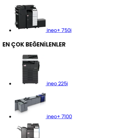
ineo+ 750i
EN ÇOK BEĞENİLENLER
ineo 225i
ineo+ 7100