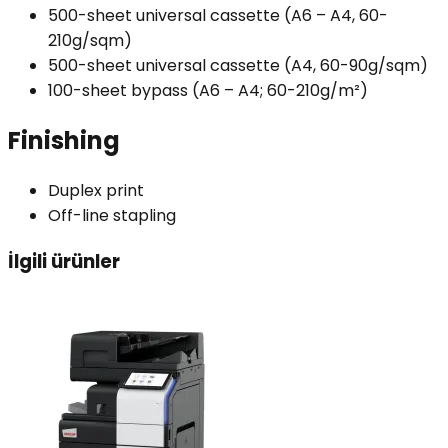
500-sheet universal cassette (A6 – A4, 60-
210g/sqm)
500-sheet universal cassette (A4, 60-90g/sqm)
100-sheet bypass (A6 – A4; 60-210g/m²)
Finishing
Duplex print
Off-line stapling
İlgili ürünler