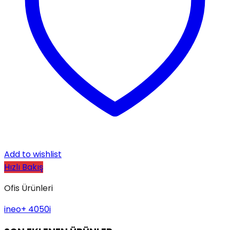
Add to wishlist
Hızlı Bakış
Ofis Ürünleri
ineo+ 4050i