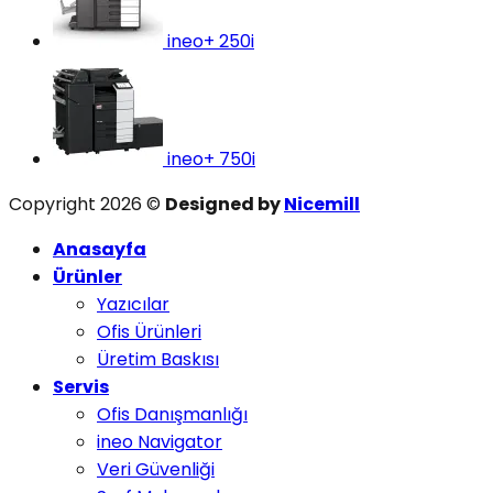
ineo+ 250i
ineo+ 750i
Copyright 2026 ©
Designed by
Nicemill
Anasayfa
Ürünler
Yazıcılar
Ofis Ürünleri
Üretim Baskısı
Servis
Ofis Danışmanlığı
ineo Navigator
Veri Güvenliği