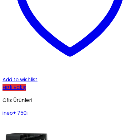
Add to wishlist
Hızlı Bakış
Ofis Ürünleri
ineo+ 750i