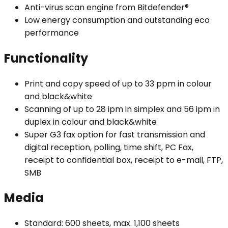
Anti-virus scan engine from Bitdefender®
Low energy consumption and outstanding eco
performance
Functionality
Print and copy speed of up to 33 ppm in colour
and black&white
Scanning of up to 28 ipm in simplex and 56 ipm in
duplex in colour and black&white
Super G3 fax option for fast transmission and
digital reception, polling, time shift, PC Fax,
receipt to confidential box, receipt to e-mail, FTP,
SMB
Media
Standard: 600 sheets, max. 1,100 sheets