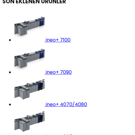
SON EKLENEN ÜRÜNLER
ineo+ 7100
ineo+ 7090
ineo+ 4070/4080