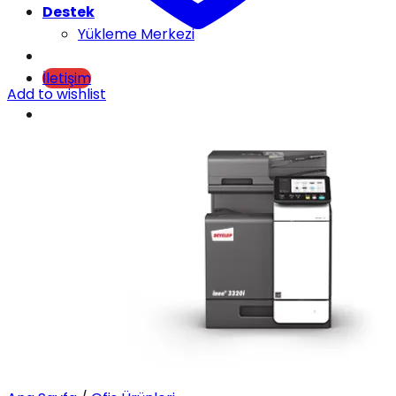
Destek
Yükleme Merkezi
İletişim
Add to wishlist